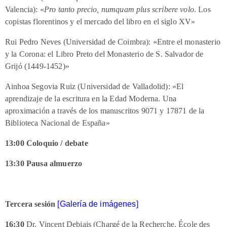
Valencia): «
Pro tanto precio, numquam plus scribere volo
. Los
copistas florentinos y el mercado del libro en el siglo XV»
Rui Pedro Neves (Universidad de Coimbra): «Entre el monasterio
y la Corona: el Libro Preto del Monasterio de S. Salvador de
Grijó (1449-1452)»
Ainhoa Segovia Ruiz (Universidad de Valladolid): «El
aprendizaje de la escritura en la Edad Moderna. Una
aproximación a través de los manuscritos 9071 y 17871 de la
Biblioteca Nacional de España»
13:00 Coloquio / debate
13:30 Pausa almuerzo
Tercera sesión
[Galería de imágenes]
16:30
Dr. Vincent Debiais (Chargé de la Recherche, École des