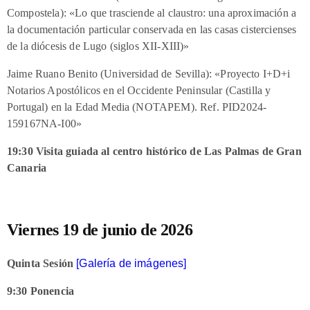
Compostela): «Lo que trasciende al claustro: una aproximación a
la documentación particular conservada en las casas cistercienses
de la diócesis de Lugo (siglos XII-XIII)»
Jaime Ruano Benito (Universidad de Sevilla): «Proyecto I+D+i
Notarios Apostólicos en el Occidente Peninsular (Castilla y
Portugal) en la Edad Media (NOTAPEM). Ref. PID2024-
159167NA-I00»
19:30
Visita guiada al centro histórico de Las Palmas de Gran
Canaria
Viernes 19 de junio de 2026
Quinta Sesión
[Galería de imágenes]
9:30 Ponencia